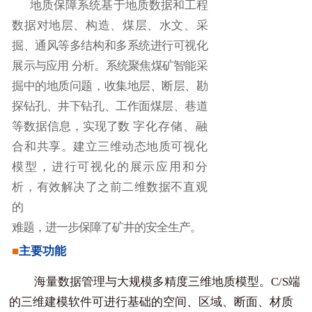
地质保障系统基于地质数据和工程
数据对地层、构造、煤层、水文、采
掘、通风等多结构和多系统进行可视化
展示与应用
分析。系统聚焦煤矿智能采
掘中的地质问题，收集地层、断层、勘
探钻孔、井下钻孔、工作面煤层、巷道
等数据信息，实现了数
字化存储、融
合和共享。建立三维动态地质可视化
模型，进行可视化的展示应用和分
析，有效解决了之前二维数
据不直观
的
难题，进一步保障了矿井的安全生产。
■
主要功能
海量数据管理与大规模多精度三维地质模型。
C/S端
的三维建模软件可进行基础的空间、区域、断面、材质