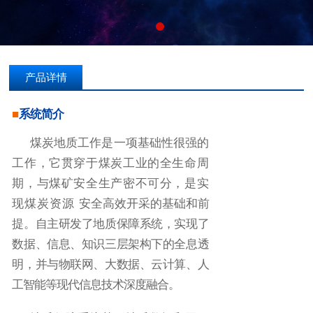
产品详情
■
系统简介
煤炭地质工作是一项基础性很强的
工作，它贯穿于煤炭工业的全生命周
期，与煤矿安全生
产密不可分，是实
现煤炭资源
安全高效开采的基础和前
提。自主研发了地质保障系统，实现了
数
据、信息、知识三层架构下的全息透
明，并与物联网、大数
据、云计算、人
工智能等现代信息技术深度融合。